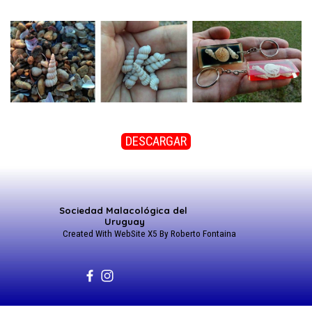
DESCARGAR
Sociedad Malacológica del 
Uruguay
Created With WebSite X5 By Roberto Fontaina
Regreso al contenido